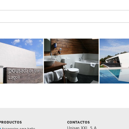
PRODUCTOS
CONTACTOS
Unisan XXI, S.A.
Accesorios para baño