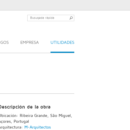
OGOS
EMPRESA
UTILIDADES
Descripción de la obra
Ubicación: Ribeira Grande, São Miguel,
Açores, Portugal
Arquitectura:
M-Arquitectos