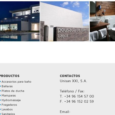
PRODUCTOS
CONTACTOS
Unisan XXI, S.A.
Accesorios para baño
Bañeras
Platos de ducha
Teléfono / Fax:
Mamparas
T. +34 96 154 57 00
Hydromassaje
F. +34 96 152 02 59
Fregaderos
Lavabos
Email:
Sanitarios