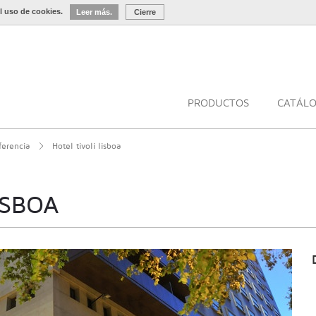
l uso de cookies.
Leer más.
Cierre
PRODUCTOS
CATÁL
ferencia
Hotel tivoli lisboa
ISBOA