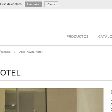
l uso de cookies.
Leer más.
Cierre
PRODUCTOS
CATÁL
ferencia
Ozadi tavira hotel
HOTEL