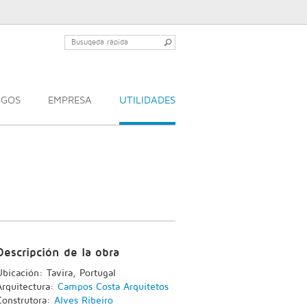
OGOS
EMPRESA
UTILIDADES
Descripción de la obra
Ubicación: Tavira, Portugal
Arquitectura:
Campos Costa Arquitetos
Construtora:
Alves Ribeiro