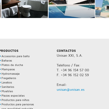
PRODUCTOS
CONTACTOS
Unisan XXI, S.A.
Accesorios para baño
Bañeras
Platos de ducha
Teléfono / Fax:
Mamparas
T. +34 96 154 57 00
Hydromassaje
F. +34 96 152 02 59
Fregaderos
Lavabos
Email:
Sanitarios
unisan@unisan.es
Muebles
Piezas especiales
Productos para niños
Productos para personas
con movilidad reducida