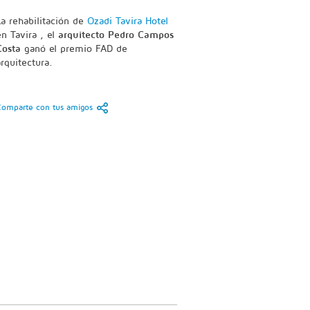
La rehabilitación de
Ozadi Tavira Hotel
en Tavira , el
arquitecto Pedro Campos
Costa
ganó el premio FAD de
arquitectura.
Comparte con tus amigos