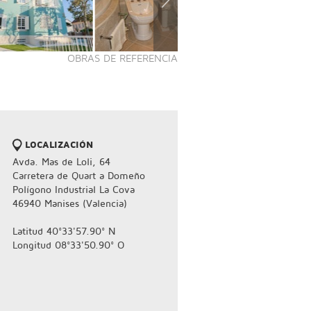
OBRAS DE REFERENCIA
LOCALIZACIÓN
Avda. Mas de Loli, 64
Carretera de Quart a Domeño
Polígono Industrial La Cova
46940 Manises (Valencia)
Latitud 40°33'57.90° N
Longitud 08°33'50.90° O