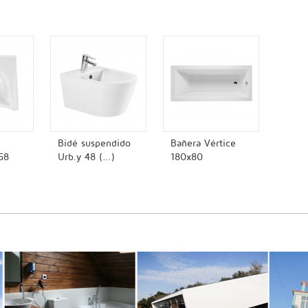
Bidé suspendido
Bañera Vértice
58
Urb.y 48 (...)
180x80