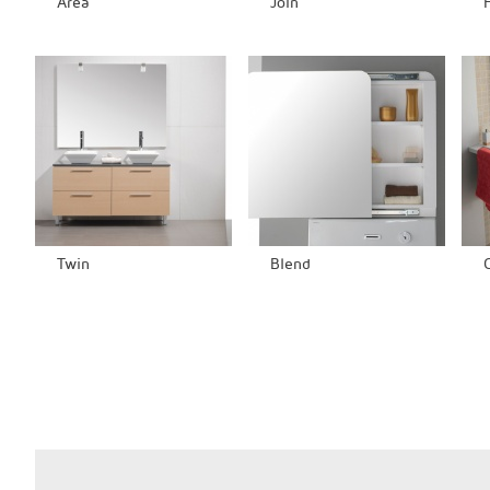
Área
Join
F
Twin
Blend