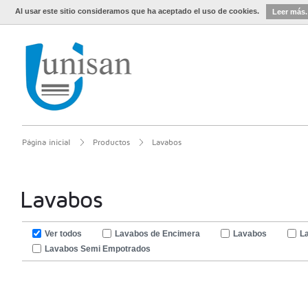
Al usar este sitio consideramos que ha aceptado el uso de cookies.
Leer más.
Página inicial
Productos
Lavabos
Lavabos
Ver todos
Lavabos de Encimera
Lavabos
L
Lavabos Semi Empotrados