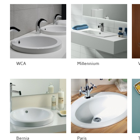
WCA
Millennium
Bernia
Paris