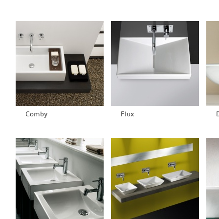
Comby
Flux