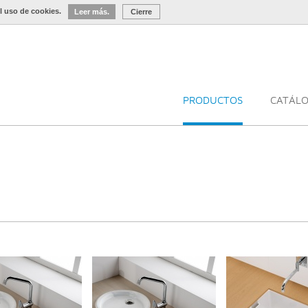
l uso de cookies.
Leer más.
Cierre
PRODUCTOS
CATÁL