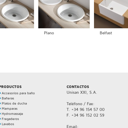
Plano
Belfast
PRODUCTOS
CONTACTOS
Unisan XXI, S.A.
Accesorios para baño
Bañeras
Platos de ducha
Teléfono / Fax:
Mamparas
T. +34 96 154 57 00
Hydromassaje
F. +34 96 152 02 59
Fregaderos
Lavabos
Email: