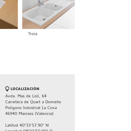
Troia
LOCALIZACIÓN
Avda. Mas de Loli, 64
Carretera de Quart a Domeño
Polígono Industrial La Cova
46940 Manises (Valencia)
Latitud 40°33'57.90° N